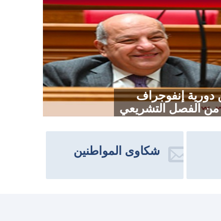
من دورية إنفوجراف
ل من الفصل التشريعي
شكاوى المواطنين