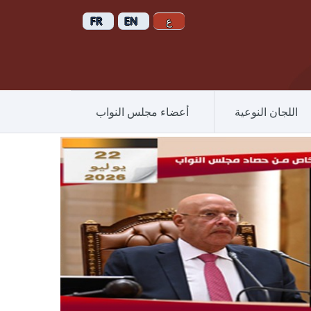
اللجان النوعية
أعضاء مجلس النواب