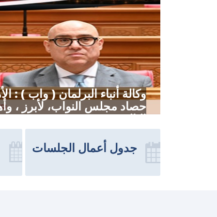
وكالة أنباء البرلمان ( واب ) : 
حصاد مجلس النواب، لأبرز ، وأهم
الثالث .....
جدول أعمال الجلسات