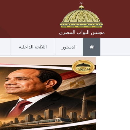
مجلس النواب المصرى
الدستور
اللائحة الداخلية