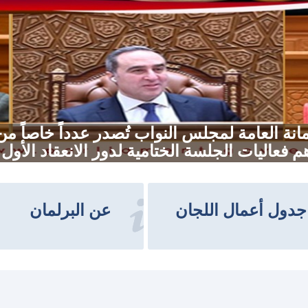
الأمانة العامة لمجلس النواب تُصدر عدداً خاصاً 
 فعاليات الجلسة الختامية لدور الانعقاد الأو
جدول أعمال اللجان
عن البرلمان