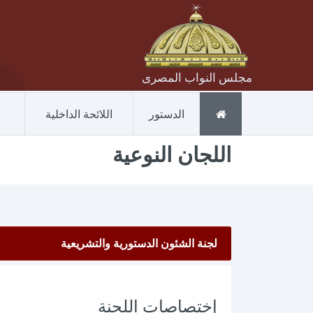
مجلس النواب المصرى
الدستور
اللائحة الداخلية
اللجان النوعية
لجنة الشئون الدستورية والتشريعية
إختصاصات اللجنة