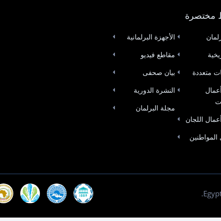
 مختصرة
لمان
الأجهزة البرلمانية
ريخية
مقاطع فيديو
ات متعددة
بيان صحفى
عمال
النشرة الدورية
ت
مجلة البرلمان
عمال اللجان
المواطنين