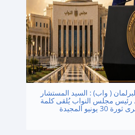
البرلمان ( واب) : السيد المستشار
رئيس مجلس النواب يُلقى كلمة
3 يونيو المجيدة