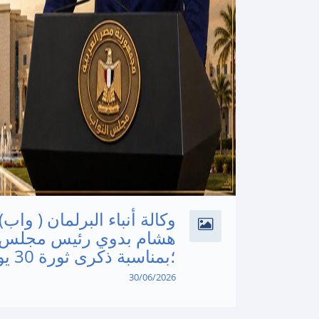
وكالة أنباء البرلمان ( واب
هشام بدوي رئيس مجلس ال
؛بمناسبة ذكرى ثورة 30 يونيو المجيدة
30/06/2026