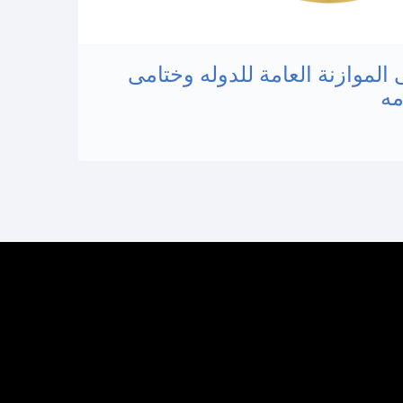
 الموازنة العامة للدوله وختامى
مه