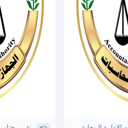
الادارة المحلية
تقرير ختامى