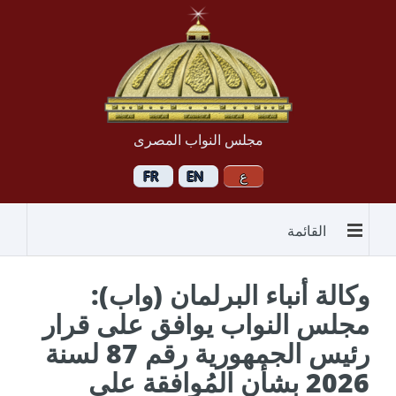
مجلس النواب المصرى
القائمة
وكالة أنباء البرلمان (واب):
مجلس النواب يوافق على قرار
رئيس الجمهورية رقم 87 لسنة
2026 بشأن المُوافقة على