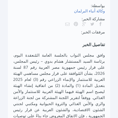
بواسطة:
وكالة أنباء البرلمان
مشاركة الخبر:
مرفقات الخبر:
تفاصيل الخبر
وافق مجلس النواب بالجلسة العامة المُنعقدة اليوم،
برئاسة السيد المستشار هشام بدوي – رئيس المجلس،
على قرار رئيس جمهورية مصر العربية رقم 87 لسنة
2026، بشأن المُوافقة على قرار مجلس مساهمي الهيئة
العربية للاستثمار والإنماء الزراعي رقم (3) لعام 2025
بتعديل المادة (1) والمادة (2) من اتفاقية إنشاء الهيئة
ليصبح اسم الهيئة فيهما الهيئة العربية للاستثمار والأمن
الغذائي. ووفقاً لتقرير اللجنة المشتركة من لجنة الزراعة
والري والأمن الغذائي والثروة الحيوانية ومكتبي لجنتي
الشئون الاقتصادية، والشئون العربية عن قرار رئيس
الجمهورية ، فإن الاتفاق المعروض جاء بناءً على توصيات