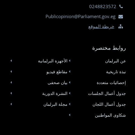
0248823572
Publicopinion@Parliament.gov.eg
خريطة الموقع
روابط مختصرة
عن البرلمان
الأجهزة البرلمانية
نبذة تاريخية
مقاطع فيديو
إحصائيات متعددة
بيان صحفى
جدول أعمال الجلسات
النشرة الدورية
جدول أعمال اللجان
مجلة البرلمان
شكاوى المواطنين