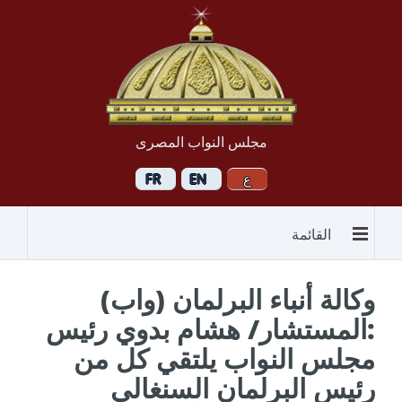
مجلس النواب المصرى
القائمة
وكالة أنباء البرلمان (واب)
:المستشار/ هشام بدوي رئيس
مجلس النواب يلتقي كل من
رئيس البرلمان السنغالي