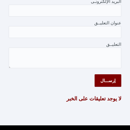
البريد الإلكترونـى
عنوان التعليــق
التعليــق
لا يوجد تعليقات على الخبر