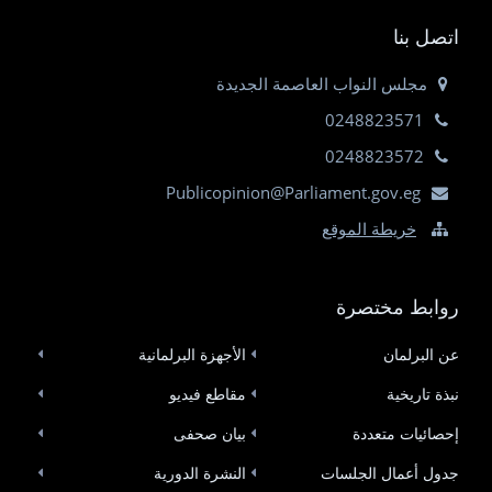
اتصل بنا
مجلس النواب العاصمة الجديدة
0248823571
0248823572
Publicopinion@Parliament.gov.eg
خريطة الموقع
روابط مختصرة
عن البرلمان
الأجهزة البرلمانية
نبذة تاريخية
مقاطع فيديو
إحصائيات متعددة
بيان صحفى
جدول أعمال الجلسات
النشرة الدورية