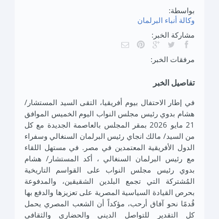
بواسطة:
وكالة أنباء البرلمان
مشاركة الخبر:
مرفقات الخبر:
تفاصيل الخبر
في إطار الاحتفال بيوم أفريقيا، التقى السيد المستشار/
هشام بدوي رئيس مجلس النواب اليوم الخميس الموافق
21 مايو 2026 بمقر المجلس بالعاصمة الجديدة مع كل
من السيد/ مالك انجاي رئيس البرلمان السنغالي وسفراء
الدول الأفريقية المعتمدين في مصر. في مستهل اللقاء
مع رئيس البرلمان السنغالي ، أكد المستشار/ هشام
بدوي رئيس مجلس النواب على القواسم التاريخية
المُشتركة التي تجمع البلدين الشقيقين، والمدفوعة
بحرص القيادة السياسية المصرية على تعزيزها والدفع بها
قُدمًا نحو آفاق أرحب، مؤكداً أن الشعب المصري يحمل
كل التقدير للتواصل الديني والحضاري والثقافي