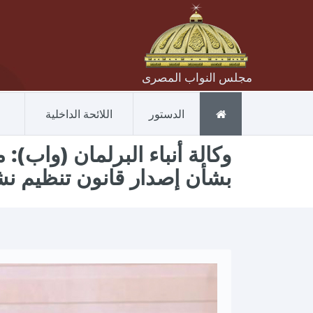
مجلس النواب المصرى
الدستور
اللائحة الداخلية
وكالة أنباء البرلمان (واب):
بشأن إصدار قانون تنظيم نش