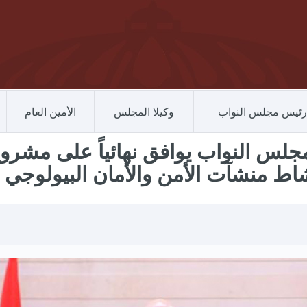
رئيس مجلس النواب
وكيلا المجلس
الأمين العام
 مجلس النواب يوافق نهائياً على مشروع
اط منشآت الأمن والأمان البيولوجي