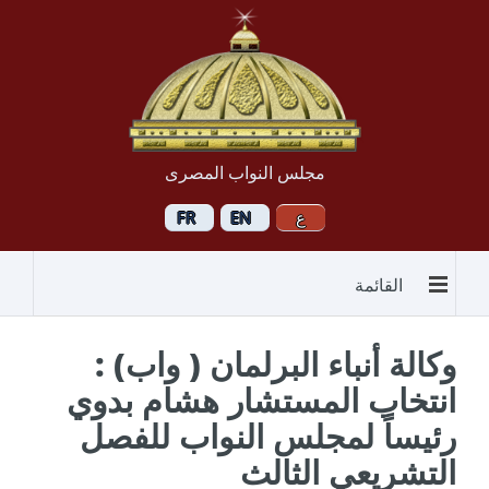
مجلس النواب المصرى
القائمة
وكالة أنباء البرلمان ( واب) :
انتخاب المستشار هشام بدوي
رئيساً لمجلس النواب للفصل
التشريعي الثالث