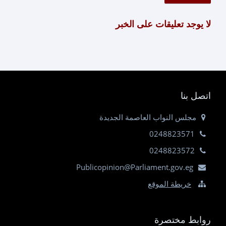
لا يوجد تعليقات على الخبر
اتصل بنا
مجلس النواب العاصمة الجديدة
0248823571
0248823572
Publicopinion@Parliament.gov.eg
خريطة الموقع
روابط مختصرة