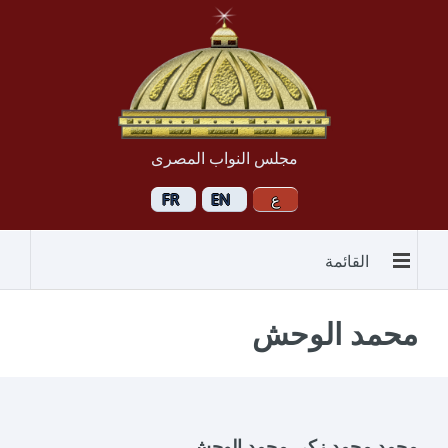
مجلس النواب المصرى
القائمة
محمد الوحش
محمد محمد زكى محمد الوحش