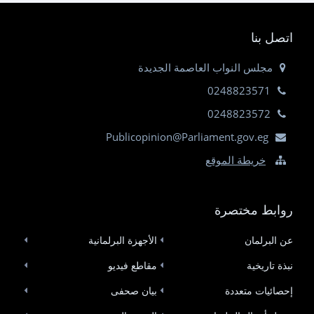
اتصل بنا
مجلس النواب العاصمة الجديدة
0248823571
0248823572
Publicopinion@Parliament.gov.eg
خريطة الموقع
روابط مختصرة
عن البرلمان
الأجهزة البرلمانية
نبذة تاريخية
مقاطع فيديو
إحصائيات متعددة
بيان صحفى