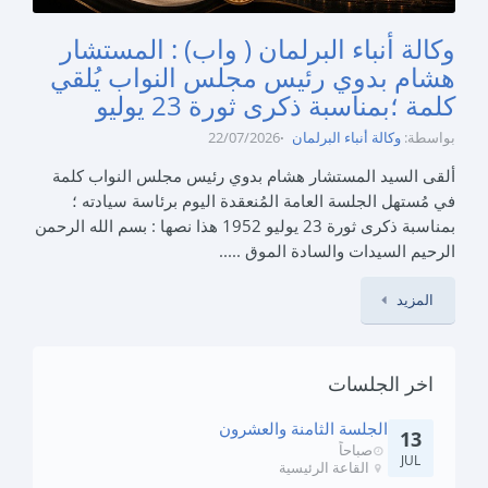
وكالة أنباء البرلمان ( واب) : المستشار
هشام بدوي رئيس مجلس النواب يُلقي
كلمة ؛بمناسبة ذكرى ثورة 23 يوليو
بواسطة:
وكالة أنباء البرلمان
22/07/2026
ألقى السيد المستشار هشام بدوي رئيس مجلس النواب كلمة
في مُستهل الجلسة العامة المُنعقدة اليوم برئاسة سيادته ؛
بمناسبة ذكرى ثورة 23 يوليو 1952 هذا نصها : بسم الله الرحمن
الرحيم السيدات والسادة الموق .....
المزيد
اخر الجلسات
الجلسة الثامنة والعشرون
13
صباحاً
JUL
القاعة الرئيسية