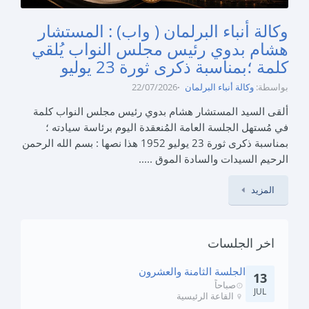
وكالة أنباء البرلمان ( واب) : المستشار
هشام بدوي رئيس مجلس النواب يُلقي
كلمة ؛بمناسبة ذكرى ثورة 23 يوليو
بواسطة:
وكالة أنباء البرلمان
22/07/2026
ألقى السيد المستشار هشام بدوي رئيس مجلس النواب كلمة
في مُستهل الجلسة العامة المُنعقدة اليوم برئاسة سيادته ؛
بمناسبة ذكرى ثورة 23 يوليو 1952 هذا نصها : بسم الله الرحمن
الرحيم السيدات والسادة الموق .....
المزيد
اخر الجلسات
الجلسة الثامنة والعشرون
13
صباحاً
JUL
القاعة الرئيسية